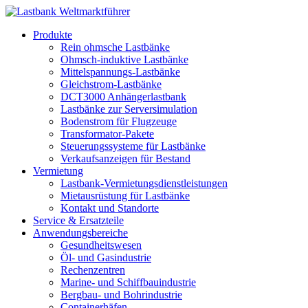
Produkte
Rein ohmsche Lastbänke
Ohmsch-induktive Lastbänke
Mittelspannungs-Lastbänke
Gleichstrom-Lastbänke
DCT3000 Anhängerlastbank
Lastbänke zur Serversimulation
Bodenstrom für Flugzeuge
Transformator-Pakete
Steuerungssysteme für Lastbänke
Verkaufsanzeigen für Bestand
Vermietung
Lastbank-Vermietungsdienstleistungen
Mietausrüstung für Lastbänke
Kontakt und Standorte
Service & Ersatzteile
Anwendungsbereiche
Gesundheitswesen
Öl- und Gasindustrie
Rechenzentren
Marine- und Schiffbauindustrie
Bergbau- und Bohrindustrie
Containerhäfen