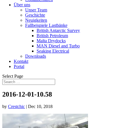
Über uns
Unser Team
Geschichte
Neuigkeiten
Fallbeispiele Lastbänke
British Antarctic Survey
British Petroleum
Malta Drydocks
MAN Diesel and Turbo
Seaking Electrical
Downloads
Kontakt
Portal
Select Page
2016-12-01-10.58
by
Crestchic
|
Dec 10, 2018