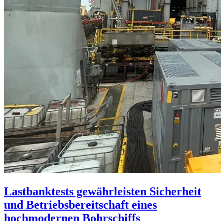
Lastbanktests gewährleisten Sicherheit
und Betriebsbereitschaft eines
hochmodernen Bohrschiffs