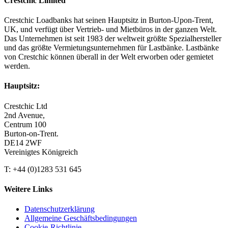
Crestchic Limited
Crestchic Loadbanks hat seinen Hauptsitz in Burton-Upon-Trent,
UK, und verfügt über Vertrieb- und Mietbüros in der ganzen Welt.
Das Unternehmen ist seit 1983 der weltweit größte Spezialhersteller
und das größte Vermietungsunternehmen für Lastbänke. Lastbänke
von Crestchic können überall in der Welt erworben oder gemietet
werden.
Hauptsitz:
Crestchic Ltd
2nd Avenue,
Centrum 100
Burton-on-Trent.
DE14 2WF
Vereinigtes Königreich
T: +44 (0)1283 531 645
Weitere Links
Datenschutzerklärung
Allgemeine Geschäftsbedingungen
Cookie-Richtlinie