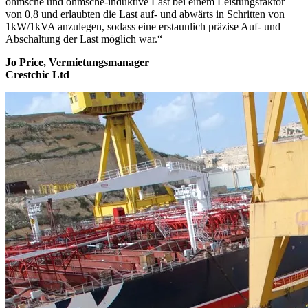
ohmsche und ohmsche-induktive Last bei einem Leistungsfaktor
von 0,8 und erlaubten die Last auf- und abwärts in Schritten von
1kW/1kVA anzulegen, sodass eine erstaunlich präzise Auf- und
Abschaltung der Last möglich war.“
Jo Price, Vermietungsmanager
Crestchic Ltd