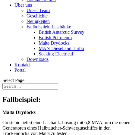
Über uns
Unser Team
Geschichte
Neuigkeiten
Fallbeispiele Lastbänke
British Antarctic Survey
British Petroleum
Malta Drydocks
MAN Diesel and Turbo
Seaking Electrical
Downloads
Kontakt
Portal
Select Page
Fallbeispiel:
Malta Drydocks
Crestchic liefert eine Lastbank-Lösung mit 6,8 MVA, um die neuen
Generatoren eines Halbtaucher-Schwergutschiffes in den
Trockendocks von Malta zu testen.