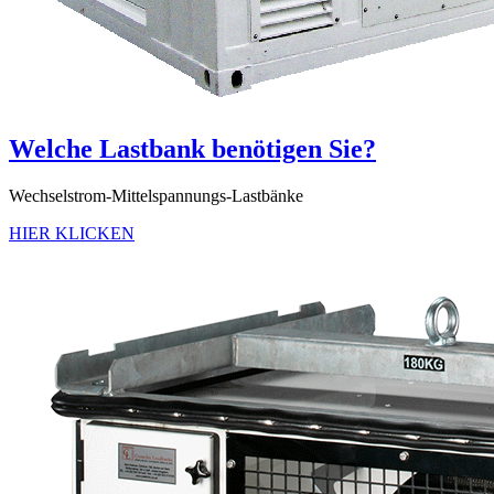
Welche Lastbank benötigen Sie?
Wechselstrom-Mittelspannungs-Lastbänke
HIER KLICKEN