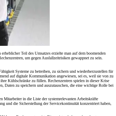
in erheblicher Teil des Umsatzes erzielte man auf dem boomenden
chenzentren, um gegen Ausfallzeitrisiken gewappnet zu sein.
Fähigkeit Systeme zu betreiben, zu sichern und wiederherzustellen für
hmend auf digitale Kommunikation angewiesen, sei es, weil sie von zu
ihre Kühlschränke zu füllen. Rechenzentren spielen in dieser Krise
en, Daten zu speichern und auszutauschen, die eine wichtige Rolle bei
Mitarbeiter in die Liste der systemrelevanten Arbeitskräfte
und die Sicherstellung der Servicekontinuität konzentriert haben,