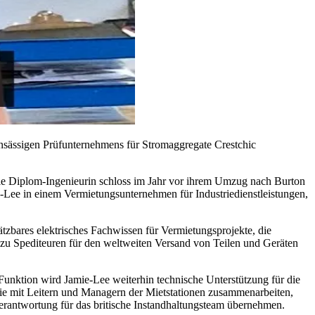
nsässigen Prüfunternehmens für Stromaggregate Crestchic
ie Diplom-Ingenieurin schloss im Jahr vor ihrem Umzug nach Burton
e-Lee in einem Vermietungsunternehmen für Industriedienstleistungen,
ätzbares elektrisches Fachwissen für Vermietungsprojekte, die
zu Spediteuren für den weltweiten Versand von Teilen und Geräten
 Funktion wird Jamie-Lee weiterhin technische Unterstützung für die
 sie mit Leitern und Managern der Mietstationen zusammenarbeiten,
Verantwortung für das britische Instandhaltungsteam übernehmen.