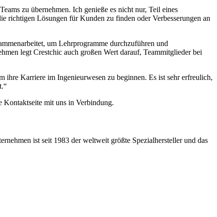
 Teams zu übernehmen. Ich genieße es nicht nur, Teil eines
 die richtigen Lösungen für Kunden zu finden oder Verbesserungen an
 zusammenarbeitet, um Lehrprogramme durchzuführen und
ehmen legt Crestchic auch großen Wert darauf, Teammitglieder bei
ihre Karriere im Ingenieurwesen zu beginnen. Es ist sehr erfreulich,
t.“
e Kontaktseite mit uns in Verbindung.
rnehmen ist seit 1983 der weltweit größte Spezialhersteller und das