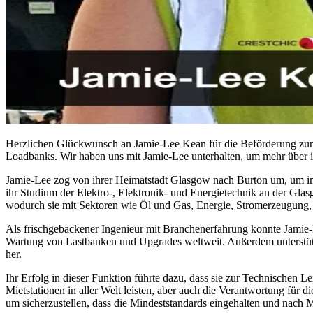
Herzlichen Glückwunsch an Jamie-Lee Kean für die Beförderung zur 
Loadbanks. Wir haben uns mit Jamie-Lee unterhalten, um mehr über i
Jamie-Lee zog von ihrer Heimatstadt Glasgow nach Burton um, um im
ihr Studium der Elektro-, Elektronik- und Energietechnik an der Gla
wodurch sie mit Sektoren wie Öl und Gas, Energie, Stromerzeugun
Als frischgebackener Ingenieur mit Branchenerfahrung konnte Jamie-Le
Wartung von Lastbanken und Upgrades weltweit. Außerdem unterstützt
her.
Ihr Erfolg in dieser Funktion führte dazu, dass sie zur Technischen 
Mietstationen in aller Welt leisten, aber auch die Verantwortung fü
um sicherzustellen, dass die Mindeststandards eingehalten und nach M