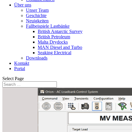
Über uns
Unser Team
Geschichte
Neuigkeiten
Fallbeispiele Lastbänke
British Antarctic Survey
British Petroleum
Malta Drydocks
MAN Diesel and Turbo
Seaking Electrical
Downloads
Kontakt
Portal
Select Page