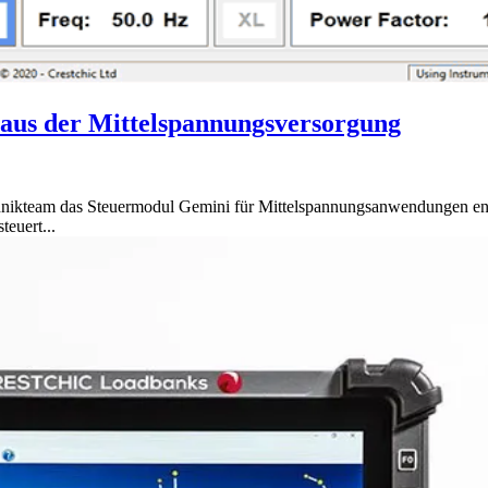
aus der Mittelspannungsversorgung
kteam das Steuermodul Gemini für Mittelspannungsanwendungen entwic
euert...