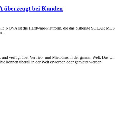
A überzeugt bei Kunden
tellt. NOVA ist die Hardware-Plattform, die das bisherige SOLAR MCS
...
und verfügt über Vertrieb- und Mietbüros in der ganzen Welt. Das Unte
ic können überall in der Welt erworben oder gemietet werden.